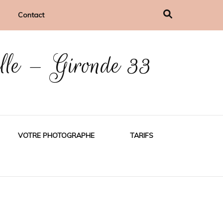
Contact
ille – Gironde 33
VOTRE PHOTOGRAPHE
TARIFS