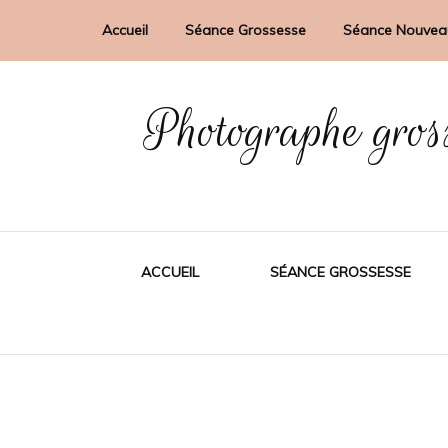
Accueil
Séance Grossesse
Séance Nouvea
Photographe gros
ACCUEIL
SÉANCE GROSSESSE