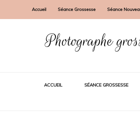
Accueil
Séance Grossesse
Séance Nouvea
Photographe gros
ACCUEIL
SÉANCE GROSSESSE