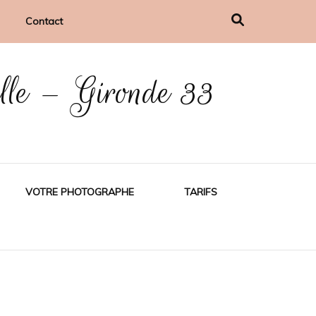
Contact
ille – Gironde 33
VOTRE PHOTOGRAPHE
TARIFS