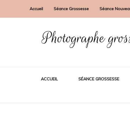
Accueil
Séance Grossesse
Séance Nouvea
Photographe gros
ACCUEIL
SÉANCE GROSSESSE