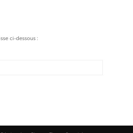
sse ci-dessous :