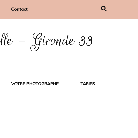
Contact
ille – Gironde 33
VOTRE PHOTOGRAPHE
TARIFS