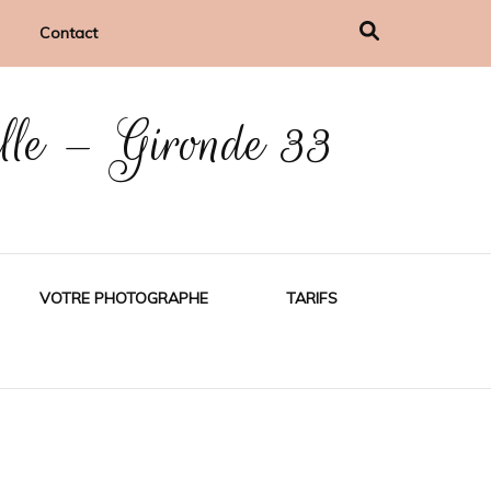
Contact
ille – Gironde 33
VOTRE PHOTOGRAPHE
TARIFS