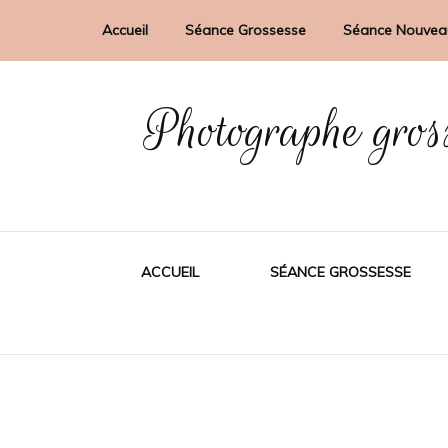
Accueil
Séance Grossesse
Séance Nouvea
Photographe gros
ACCUEIL
SÉANCE GROSSESSE