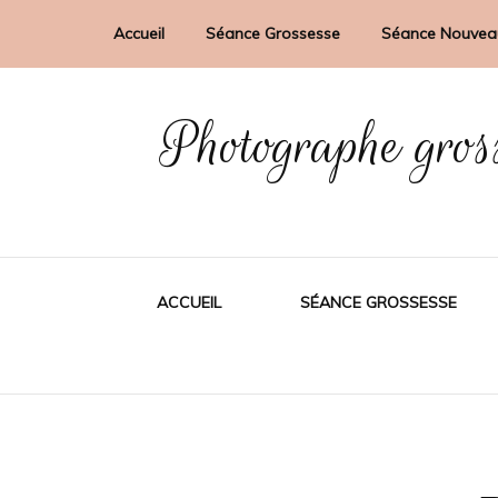
Accueil
Séance Grossesse
Séance Nouvea
Photographe gros
ACCUEIL
SÉANCE GROSSESSE