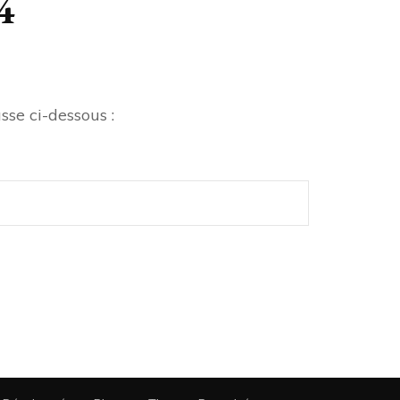
4
sse ci-dessous :