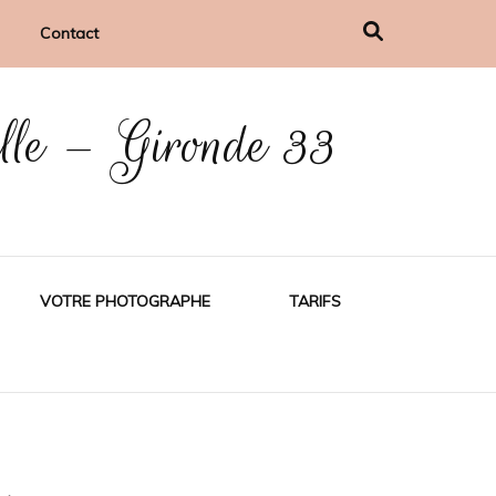
Contact
ille – Gironde 33
VOTRE PHOTOGRAPHE
TARIFS