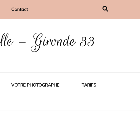
Contact
ille – Gironde 33
VOTRE PHOTOGRAPHE
TARIFS