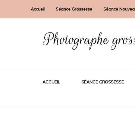
Accueil
Séance Grossesse
Séance Nouvea
Photographe gros
ACCUEIL
SÉANCE GROSSESSE