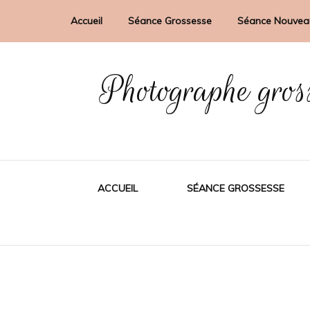
Accueil
Séance Grossesse
Séance Nouvea
Photographe gros
ACCUEIL
SÉANCE GROSSESSE