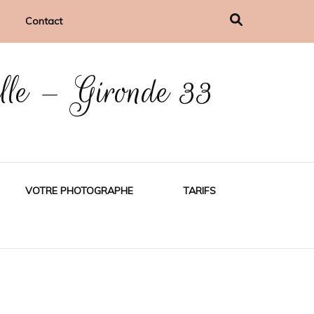
Contact
ille – Gironde 33
VOTRE PHOTOGRAPHE
TARIFS