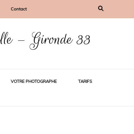
Contact
ille – Gironde 33
VOTRE PHOTOGRAPHE
TARIFS