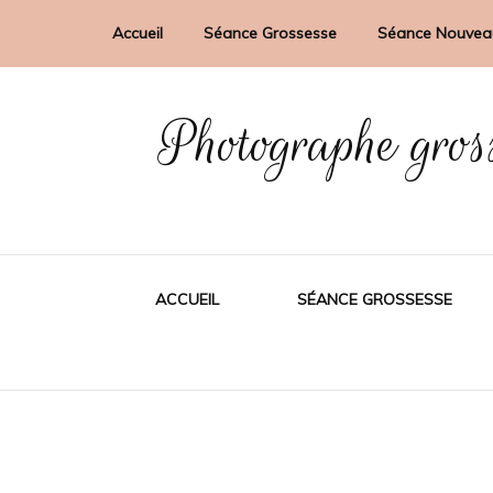
Accueil
Séance Grossesse
Séance Nouvea
Photographe gros
ACCUEIL
SÉANCE GROSSESSE