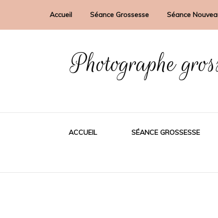
Accueil
Séance Grossesse
Séance Nouvea
Photographe gros
ACCUEIL
SÉANCE GROSSESSE