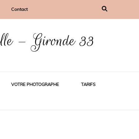
Contact
ille – Gironde 33
VOTRE PHOTOGRAPHE
TARIFS