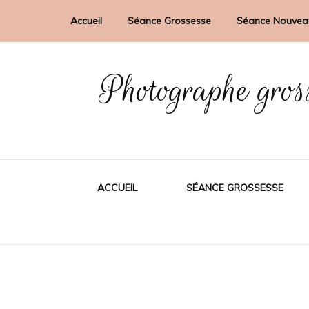
Accueil
Séance Grossesse
Séance Nouvea
Photographe gros
ACCUEIL
SÉANCE GROSSESSE