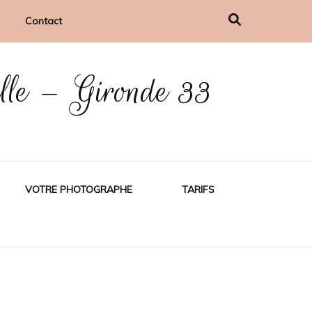
Contact
ille – Gironde 33
VOTRE PHOTOGRAPHE
TARIFS