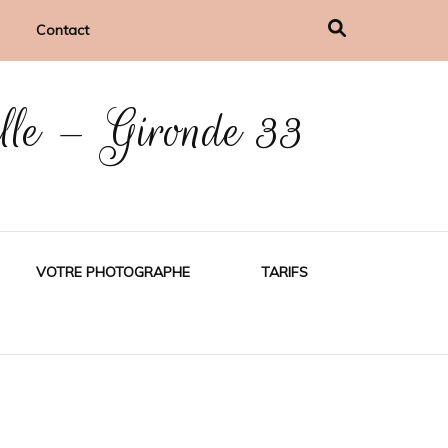
Contact
ille – Gironde 33
VOTRE PHOTOGRAPHE
TARIFS