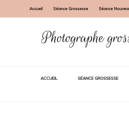
Accueil
Séance Grossesse
Séance Nouvea
Photographe gros
ACCUEIL
SÉANCE GROSSESSE