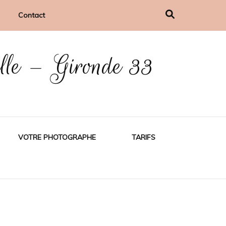
Contact
ille – Gironde 33
VOTRE PHOTOGRAPHE
TARIFS