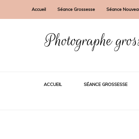
Accueil
Séance Grossesse
Séance Nouvea
Photographe gros
ACCUEIL
SÉANCE GROSSESSE