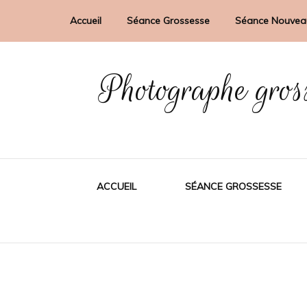
Accueil
Séance Grossesse
Séance Nouvea
Photographe gros
ACCUEIL
SÉANCE GROSSESSE