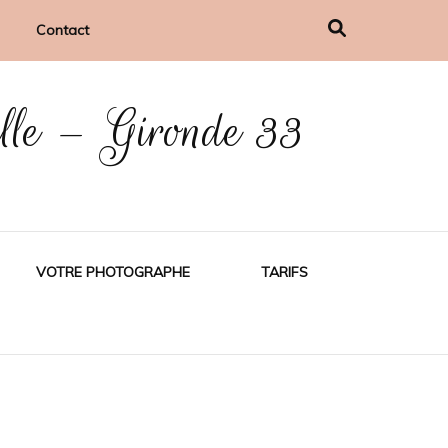
Contact
ille – Gironde 33
VOTRE PHOTOGRAPHE
TARIFS