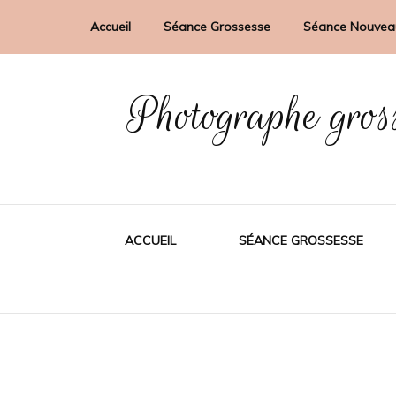
Accueil
Séance Grossesse
Séance Nouvea
Photographe gros
ACCUEIL
SÉANCE GROSSESSE