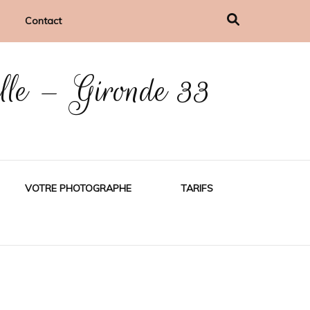
Contact
ille – Gironde 33
VOTRE PHOTOGRAPHE
TARIFS