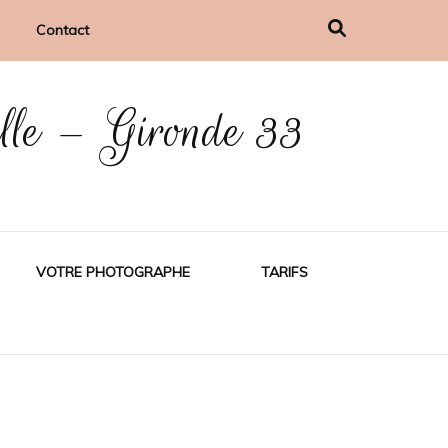
Contact
ille – Gironde 33
VOTRE PHOTOGRAPHE
TARIFS