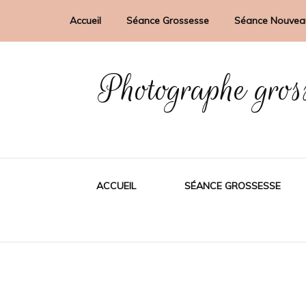
Accueil
Séance Grossesse
Séance Nouvea
Photographe gros
ACCUEIL
SÉANCE GROSSESSE